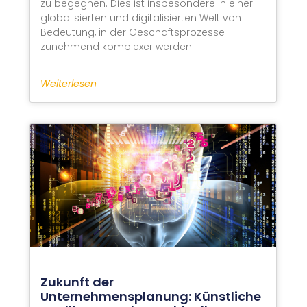
zu begegnen. Dies ist insbesondere in einer
globalisierten und digitalisierten Welt von
Bedeutung, in der Geschäftsprozesse
zunehmend komplexer werden
Weiterlesen
Zukunft der
Unternehmensplanung: Künstliche