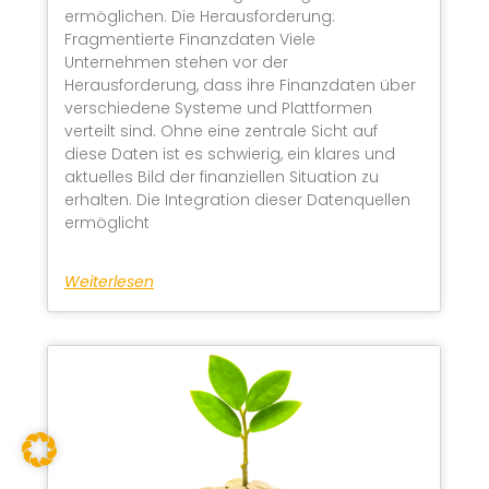
ermöglichen. Die Herausforderung:
Fragmentierte Finanzdaten Viele
Unternehmen stehen vor der
Herausforderung, dass ihre Finanzdaten über
verschiedene Systeme und Plattformen
verteilt sind. Ohne eine zentrale Sicht auf
diese Daten ist es schwierig, ein klares und
aktuelles Bild der finanziellen Situation zu
erhalten. Die Integration dieser Datenquellen
ermöglicht
Weiterlesen