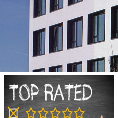
DENZHORN
Geschäftsführungs-
Systeme GmbH
Ihre Software Experten