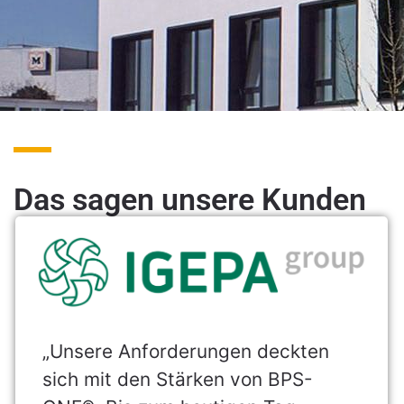
DENZHORN
Geschäftsführungs-
Systeme GmbH
Das sagen unsere Kunden
Ihre Software Experten
Gesprächstermin
anfragen
„Unsere Anforderungen deckten
sich mit den Stärken von BPS-