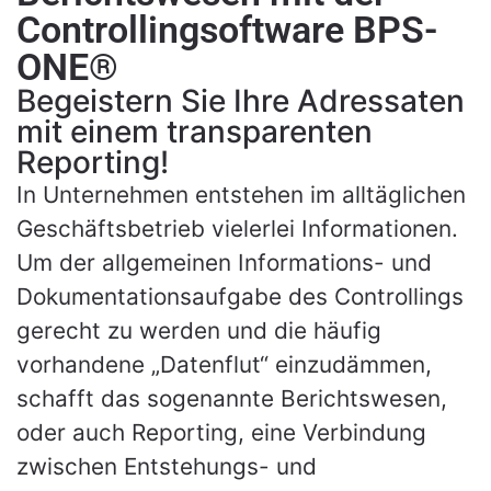
Controllingsoftware BPS-
Ihre Software Experten
ONE®
Begeistern Sie Ihre Adressaten
Gesprächstermin
mit einem transparenten
anfragen
Reporting!
In Unternehmen entstehen im alltäglichen
Geschäftsbetrieb vielerlei Informationen.
Um der allgemeinen Informations- und
Dokumentationsaufgabe des Controllings
gerecht zu werden und die häufig
vorhandene „Datenflut“ einzudämmen,
schafft das sogenannte Berichtswesen,
oder auch Reporting, eine Verbindung
zwischen Entstehungs- und