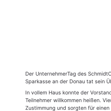
Gesch
Syst
Ihre Sof
Gesprächste
Der UnternehmerTag des SchmidtCol
Sparkasse an der Donau tat sein Ü
In vollem Haus konnte der Vorstand
Teilnehmer willkommen heißen. Vie
Zustimmung und sorgten für einen 