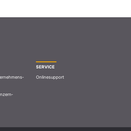
SERVICE
ernehmens­
Onlinesupport
nzern­