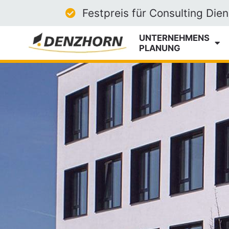
Festpreis für Consulting Die
UNTERNEHMEN­S
­PLANUNG