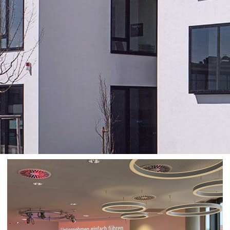
ZHORN