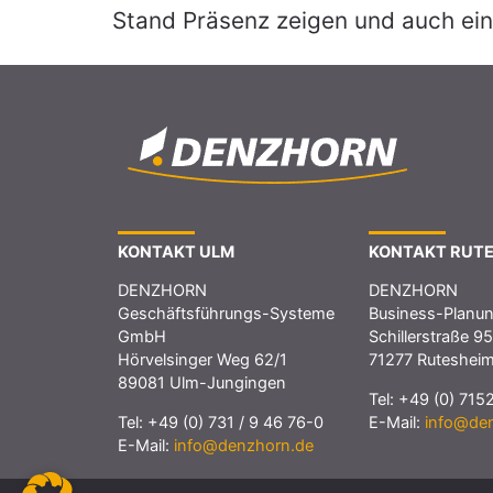
Stand Präsenz zeigen und auch ei
KONTAKT ULM
KONTAKT RUT
DENZHORN
DENZHORN
Geschäftsführungs-Systeme
Business-Plan
GmbH
Schillerstraße 95
Hörvelsinger Weg 62/1
71277 Ruteshei
89081 Ulm-Jungingen
Tel:
+49 (0) 715
Tel:
+49 (0) 731 / 9 46 76-0
E-Mail:
info@de
E-Mail:
info@denzhorn.de