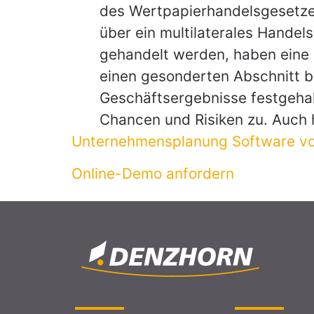
des Wertpapierhandelsgesetze
über ein multilaterales Handel
gehandelt werden, haben eine 
einen gesonderten Abschnitt bi
Geschäftsergebnisse festgehal
Chancen und Risiken zu. Auch 
Unternehmensplanung Software 
Online-Demo anfordern