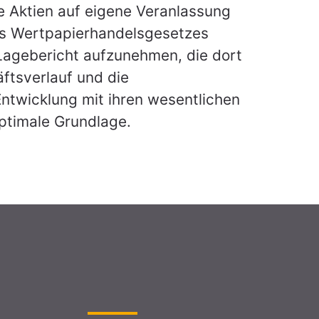
Aktien auf eigene Veranlassung
des Wertpapierhandelsgesetzes
Lagebericht aufzunehmen, die dort
ftsverlauf und die
ntwicklung mit ihren wesentlichen
ptimale Grundlage.