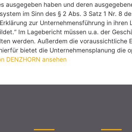
s ausgegeben haben und deren ausgegebene 
ssystem im Sinn des § 2 Abs. 3 Satz 1 Nr. 8 
Erklärung zur Unternehmensführung in ihren 
ldet.“ Im Lagebericht müssen u.a. der Geschä
ten werden. Außerdem die voraussichtliche E
hierfür bietet die Unternehmensplanung die o
von DENZHORN ansehen