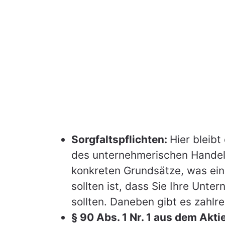
Gesch
Syst
Ihre Sof
Gesprächste
Sorgfaltspflichten:
Hier bleib
des unternehmerischen Handelns
konkreten Grundsätze, was ei
sollten ist, dass Sie Ihre Unt
sollten. Daneben gibt es zahlre
§ 90 Abs. 1 Nr. 1 aus dem Akti