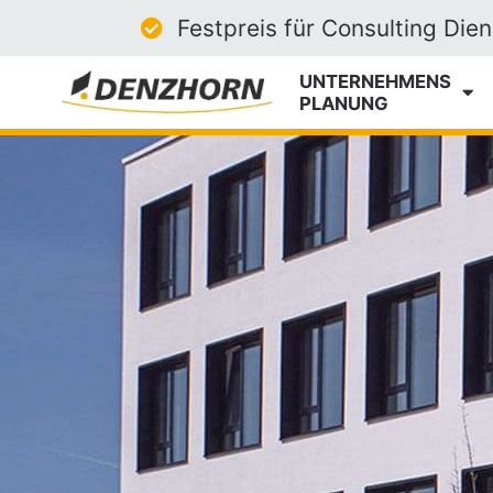
Festpreis für Consulting Die
UNTERNEHMEN­S
­PLANUNG