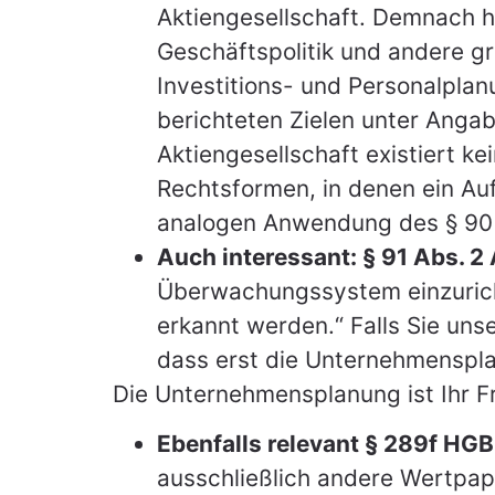
Aktiengesellschaft. Demnach h
Geschäftspolitik und andere g
Investitions- und Personalpla
berichteten Zielen unter Angab
Aktiengesellschaft existiert k
Rechtsformen, in denen ein Au
analogen Anwendung des § 90 A
Auch interessant: § 91 Abs. 2
Überwachungssystem einzurich
erkannt werden.“ Falls Sie un
dass erst die Unternehmenspla
Die Unternehmensplanung ist Ihr F
Ebenfalls relevant § 289f HGB
ausschließlich andere Wertpapi