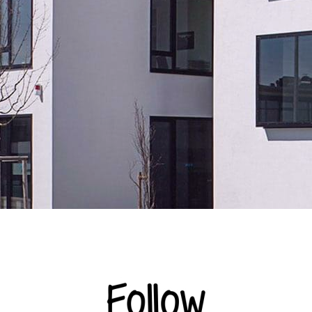
ZHORN