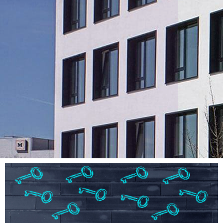
DENZHORN
Geschäftsführungs-
Systeme GmbH
Ihre Software Experten