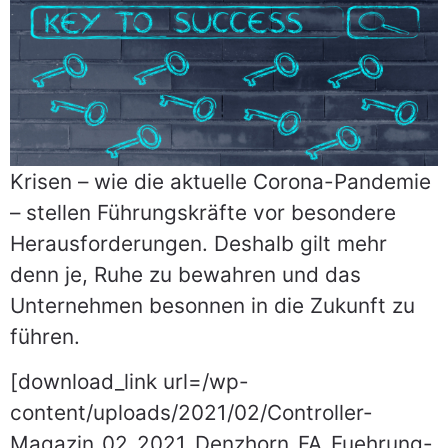
Gesprächstermin
anfragen
Krisen – wie die aktuelle Corona-Pandemie
– stellen Führungskräfte vor besondere
Herausforderungen. Deshalb gilt mehr
denn je, Ruhe zu bewahren und das
Unternehmen besonnen in die Zukunft zu
führen.
[download_link url=/wp-
content/uploads/2021/02/Controller-
Magazin_02_2021_Denzhorn_FA_Fuehrung-