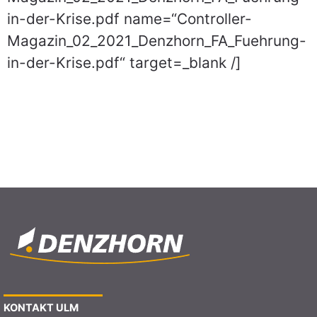
in-der-Krise.pdf name=“Controller-
Magazin_02_2021_Denzhorn_FA_Fuehrung-
in-der-Krise.pdf“ target=_blank /]
KONTAKT ULM