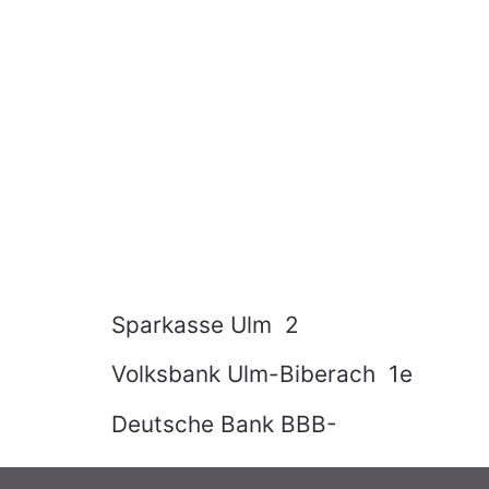
Gesch
Syst
Ihre Sof
Gesprächste
Sparkasse Ulm 2
Volksbank Ulm-Biberach 1e
Deutsche Bank BBB-