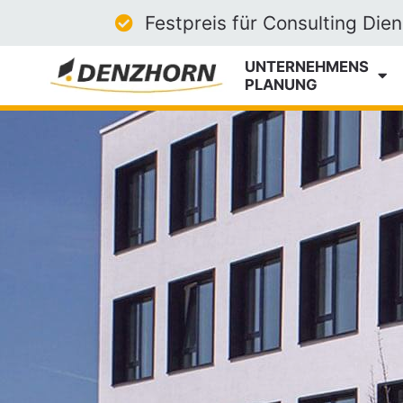
Festpreis für Consulting Die
UNTERNEHMEN­S
­PLANUNG