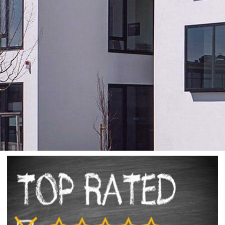
ZHORN