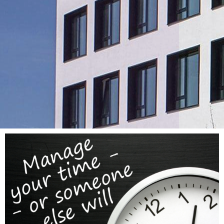
DENZHORN
Geschäftsführungs-
Systeme GmbH
Ihre Software Experten
Gesprächstermin