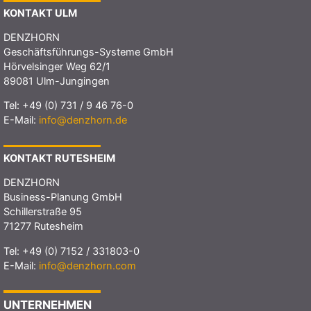
KONTAKT ULM
DENZHORN
Geschäftsführungs-Systeme GmbH
Hörvelsinger Weg 62/1
89081 Ulm-Jungingen
Tel:
+49 (0) 731 / 9 46 76-0
E-Mail:
info@denzhorn.de
KONTAKT RUTESHEIM
DENZHORN
Business-Planung GmbH
Schillerstraße 95
71277 Rutesheim
Tel:
+49 (0) 7152 / 331803-0
E-Mail:
info@denzhorn.com
UNTERNEHMEN