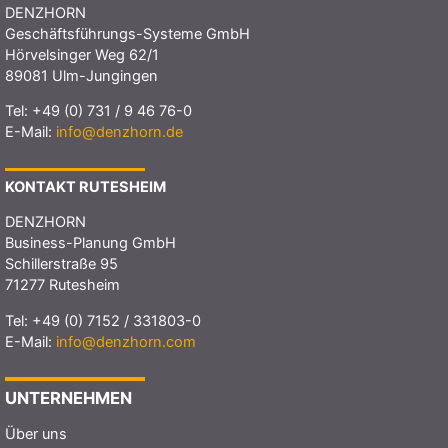
DENZHORN
Geschäftsführungs-Systeme GmbH
Hörvelsinger Weg 62/1
89081 Ulm-Jungingen
Tel:
+49 (0) 731 / 9 46 76-0
E-Mail:
info@denzhorn.de
KONTAKT RUTESHEIM
DENZHORN
Business-Planung GmbH
Schillerstraße 95
71277 Rutesheim
Tel:
+49 (0) 7152 / 331803-0
E-Mail:
info@denzhorn.com
UNTERNEHMEN
Über uns