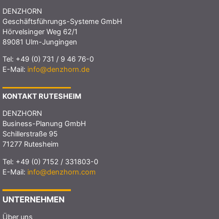
DENZHORN
Geschäftsführungs-Systeme GmbH
Hörvelsinger Weg 62/1
89081 Ulm-Jungingen
Tel:
+49 (0) 731 / 9 46 76-0
E-Mail:
info@denzhorn.de
KONTAKT RUTESHEIM
DENZHORN
Business-Planung GmbH
Schillerstraße 95
71277 Rutesheim
Tel:
+49 (0) 7152 / 331803-0
E-Mail:
info@denzhorn.com
UNTERNEHMEN
Über uns