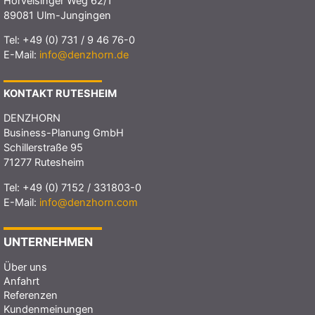
Hörvelsinger Weg 62/1
89081 Ulm-Jungingen
Tel:
+49 (0) 731 / 9 46 76-0
E-Mail:
info@denzhorn.de
KONTAKT RUTESHEIM
DENZHORN
Business-Planung GmbH
Schillerstraße 95
71277 Rutesheim
Tel:
+49 (0) 7152 / 331803-0
E-Mail:
info@denzhorn.com
UNTERNEHMEN
Über uns
Anfahrt
Referenzen
Kundenmeinungen