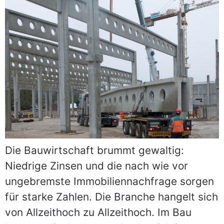
Die Bauwirtschaft brummt gewaltig:
Niedrige Zinsen und die nach wie vor
ungebremste Immobiliennachfrage sorgen
für starke Zahlen. Die Branche hangelt sich
von Allzeithoch zu Allzeithoch. Im Bau