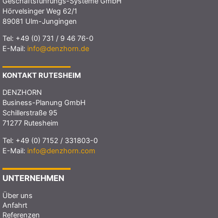
Geschäftsführungs-Systeme GmbH
Hörvelsinger Weg 62/1
89081 Ulm-Jungingen
Tel:
+49 (0) 731 / 9 46 76-0
E-Mail:
info@denzhorn.de
KONTAKT RUTESHEIM
DENZHORN
Business-Planung GmbH
Schillerstraße 95
71277 Rutesheim
Tel:
+49 (0) 7152 / 331803-0
E-Mail:
info@denzhorn.com
UNTERNEHMEN
Über uns
Anfahrt
Referenzen